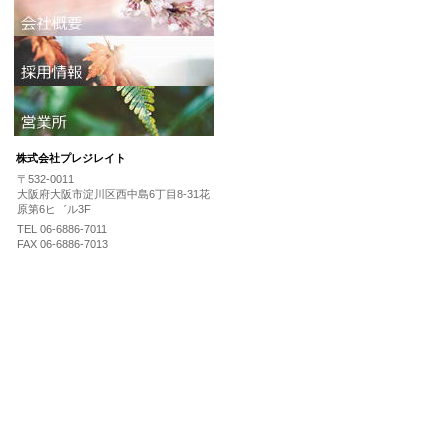
株式会社プレジレイト
〒532-0011
大阪府大阪市淀川区西中島6丁目8-31花
原第6ヒ゛ル3F
TEL 06-6886-7011
FAX 06-6886-7013