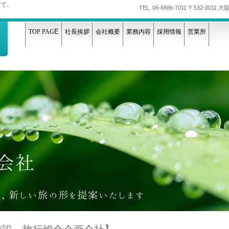
して、
TEL.
06-6886-7011
〒532-0011
E
TOP PAG
社長挨拶
会社概要
業務内容
採用情報
営業所