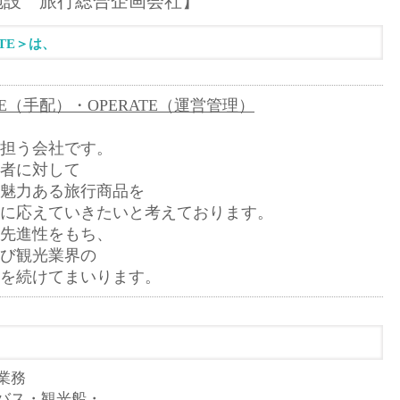
施設 旅行総合企画会社】
TE＞は、
GE（手配）・OPERATE（運営管理）
担う会社です。
者に対して
魅力ある旅行商品を
に応えていきたいと考えております。
先進性をもち、
び観光業界の
力を続けてまいります
。
業務
バス・観光船・