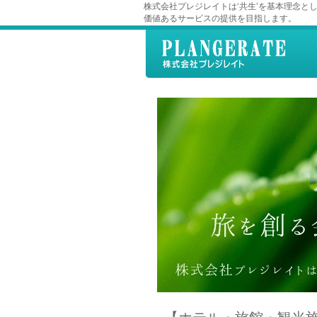
株式会社プレジレイトは‘共生’を基本理念と
価値あるサービスの提供を目指します。