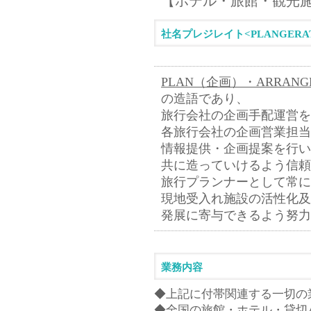
【ホテル・旅館・観光
社名プレジレイト<PLANGERA
PLAN（企画）・ARRAN
の造語であり、
旅行会社の企画手配運営を
各旅行会社の企画営業担当
情報提供・企画提案を行い
共に造っていけるよう信頼
旅行プランナーとして常に
現地受入れ施設の活性化及
​発展に寄与できるよう努
業務内容
​◆上記に付帯関連する一切の
◆全国の旅館・ホテル・貸切